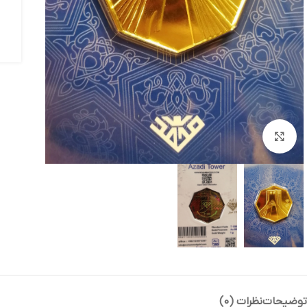
بزرگنمایی تصویر
توضیحات
نظرات (0)