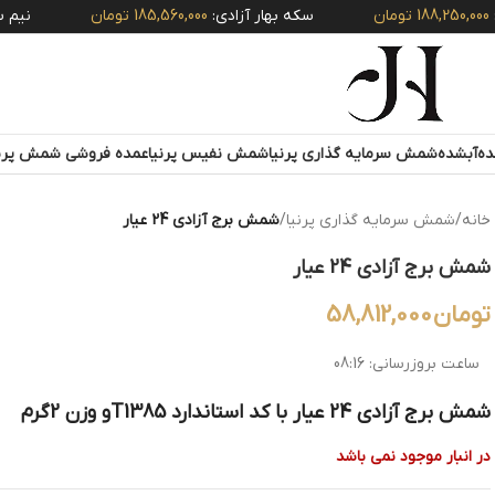
18 تومان
سکه بهار آزادی:
185,560,000 تومان
نیم سکه امام
آبشده
شمش سرمایه گذاری پرنیا
شمش نفیس پرنیا
عمده فروشی شمش پرنی
خانه
/
شمش سرمایه گذاری پرنیا
/
شمش برج آزادی 24 عیار
شمش برج آزادی 24 عیار
تومان
58,812,000
ساعت بروزرسانی:
08:16
شمش برج آزادی 24 عیار با کد استاندارد T1385و وزن 2گرم
در انبار موجود نمی باشد