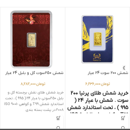
شمش 200 سوت 24 عیار
شمش 250سوت گل و بلبل 24 عیار
تومان
6,236,000
تومان
8,282,000
خرید
شمش
طلای پرنیا 200
خرید شمش طلای نقش برجسته گل و
بلبل 250سوتی با عیار 24 ( 995 ) ، تحت
سوت . شمش با عیار 24 (
استاندارد شمش T99 و گواهی ISO 9001-
995 ) ، تحت استاندارد شمش
2008 در پشت بسته بندی.
T99 و گواهی ISO 9001-2008
در پشت بسته بندی