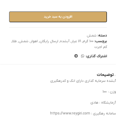
افزودن به سبد خرید
دسته:
شمش
برچسب:
100 گرم
,
18 عیار
,
آبشده
,
ارسال رایگان
,
اهوار
,
شمش
,
طلا
,
کم اجرت
اشتراک گذاری:
توضیحات
آبشده سرمایه گذاری دارای انگ و کدرهگیری
وزن : 100
آزمایشگاه : هادی
سامانه رهگیری : https://www.reygiri.com