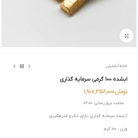
بزرگنمایی تصویر
خانه
/
شمش
ابشده 100 گرمی سرمایه گذاری
تومان
1,907,358,000
ساعت بروزرسانی:
02:00
آبشده سرمایه گذاری دارای انگ و کدرهگیری
وزن : 100 گرم