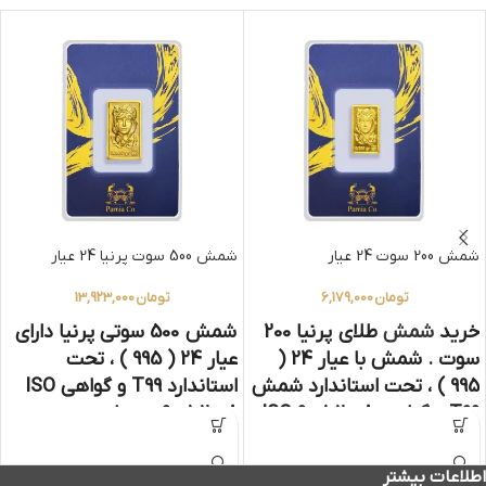
شمش 200 سوت 24 عیار
شمش 500 سوت پرنیا 24 عیار
تومان
6,179,000
تومان
13,923,000
خرید
شمش
طلای پرنیا 200
شمش 500 سوتی پرنیا دارای
سوت . شمش با عیار 24 (
عیار 24 ( 995 ) ، تحت
995 ) ، تحت استاندارد شمش
استاندارد T99 و گواهی ISO
T99 و گواهی ISO 9001-2008
9001-2008 در پشت بسته
در پشت بسته بندی
بندی
اطلاعات بیشتر