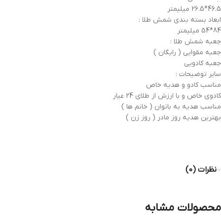
46.5*26.5 میلیمتر
ابعاد بسته بندی شمش طلا :
84*54 میلیمتر
جعبه شمش طلا :
جعبه مقوایی ( رایگان )
جعبه کادویی
سایر توضیحات :
مناسب کادو و هدیه خاص
کادوی خاص و با ارزش از طلای 24 عیار
مناسب هدیه به بانوان ( خانم ها )
بهترین هدیه روز مادر ( روز زن )
نظرات (0)
محصولات مشابه