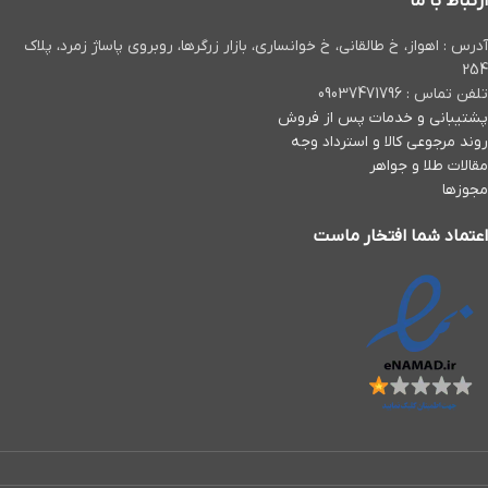
ارتباط با ما
آدرس : اهواز، خ طالقانی، خ خوانساری، بازار زرگرها، روبروی پاساژ زمرد، پلاک
254
تلفن تماس : 09037471796
پشتیبانی و خدمات پس از فروش
روند مرجوعی کالا و استرداد وجه
مقالات طلا و جواهر
مجوزها
اعتماد شما افتخار ماست