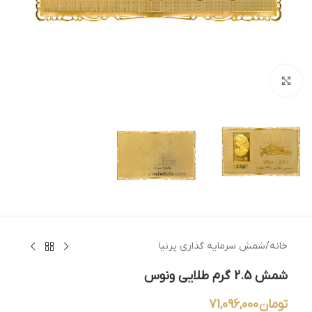
بزرگنمایی تصویر
خانه
/
شمش سرمایه گذاری پرنیا
شمش 2.5 گرم طلایی ونوس
تومان
71,096,000