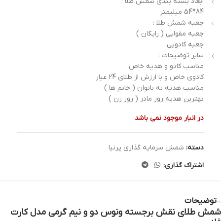
ابعاد بسته بندی شمش طلا :
84*54 میلیمتر
جعبه شمش طلا :
جعبه مقوایی ( رایگان )
جعبه کادویی
سایر توضیحات :
مناسب کادو و هدیه خاص
کادوی خاص و با ارزش از طلای 24 عیار
مناسب هدیه به بانوان ( خانم ها )
بهترین هدیه روز مادر ( روز زن )
در انبار موجود نمی باشد
دسته:
شمش سرمایه گذاری پرنیا
اشتراک گذاری:
توضیحات
شمش طلای نقش برجسته ونوس دو و نیم گرمی مدل کارت