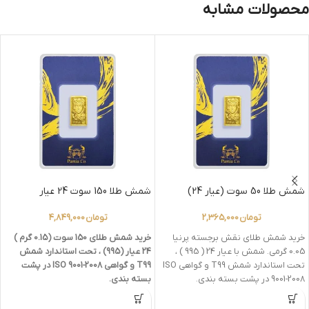
محصولات مشابه
شمش طلا 50 سوت (عیار 24)
شمش طلا 150 سوت 24 عیار
تومان
2,365,000
تومان
4,849,000
خرید شمش طلای نقش برجسته پرنیا
خرید شمش طلای 150 سوت (0.15 گرم )
0.05 گرمی. شمش با عیار 24 ( 995 ) ،
24 عیار (995) ، تحت استاندارد شمش
تحت استاندارد شمش T99 و گواهی ISO
T99 و گواهی ISO 9001-2008 در پشت
9001-2008 در پشت بسته بندی.
بسته بندی.