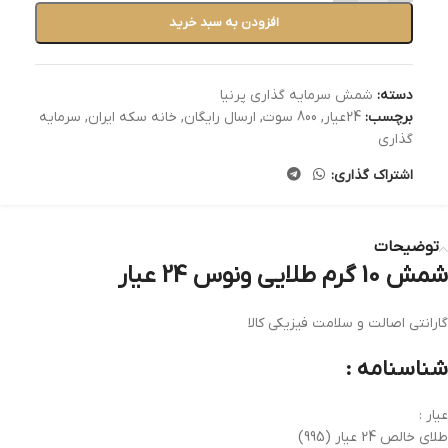
افزودن به سبد خرید
دسته:
شمش سرمایه گذاری پرنیا
برچسب:
24عیار
,
800 سوت
,
ارسال رایگان
,
خانه سکه ایران
,
سرمایه
گذاری
اشتراک گذاری:
توضیحات
شمش 10 گرم طلایی ونوس 24 عیار
گارانتی اصالت و سلامت فیزیکی کالا
شناسنامه :
عیار :
طلای خالص 24 عیار (995)