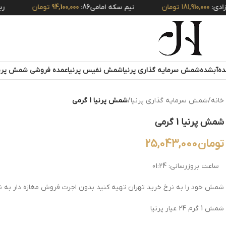
:
181,910,000 تومان
نیم سکه امامی86:
94,100,000 تومان
ربع سکه
آبشده
شمش سرمایه گذاری پرنیا
شمش نفیس پرنیا
عمده فروشی شمش پرنی
خانه
/
شمش سرمایه گذاری پرنیا
/
شمش پرنیا 1 گرمی
شمش پرنیا 1 گرمی
تومان
25,043,000
ساعت بروزرسانی:
01:24
شمش خود را به نرخ خرید تهران تهیه کنید بدون اجرت فروش مغازه دار به نر
شمش 1 گرم 24 عیار پرنیا