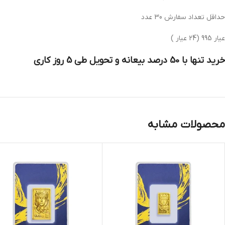
حداقل تعداد سفارش 30 عدد
عیار 995 (24 عیار )
خرید تنها با 50 درصد بیعانه و تحویل طی 5 روز کاری
محصولات مشابه