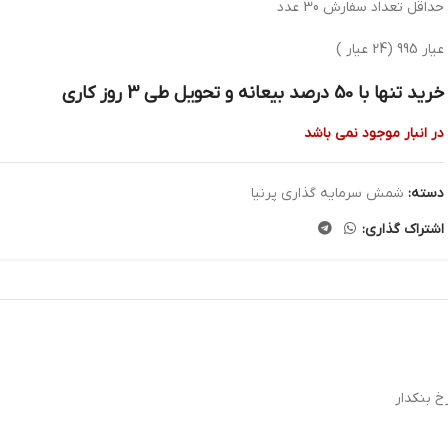
حداقل تعداد سفارش 30 عدد
عیار 995 (24 عیار )
خرید تنها با 50 درصد بیعانه و تحویل طی 3 روز کاری
در انبار موجود نمی باشد
دسته:
شمش سرمایه گذاری پرنیا
اشتراک گذاری:
خ بنکدار