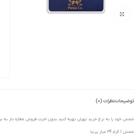
بزرگنمایی تصویر
توضیحات
نظرات (0)
شمش خود را به نرخ خرید تهران تهیه کنید بدون اجرت فروش مغازه دار به نر
شمش 1 گرم 24 عیار پرنیا